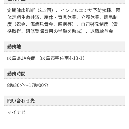
定期健康診断（年2回）、インフルエンザ予防接種、団
体定期生命共済、産休・育児休業、介護休業、慶弔制
度（祝金、傷病見舞金、餞別等）、自己啓発制度（資
格取得、研修受講費用の半額を助成）、退職給与金
勤務地
岐阜県JA会館 （岐阜市宇佐南4-13-1）
勤務時間
8時30分～17時00分
問い合わせ先
マイナビ