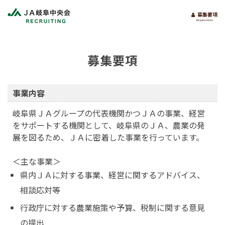
募集要項
Requirements
募集要項
事業内容
岐阜県ＪＡグループの代表機関かつＪＡの事業、経営
をサポートする機関として、岐阜県のＪＡ、農業の発
展を図るため、ＪＡに密着した事業を行っています。
＜主な事業＞
県内ＪＡに対する事業、経営に関するアドバイス、
相談応対等
行政庁に対する農業施策や予算、税制に関する意見
の提出