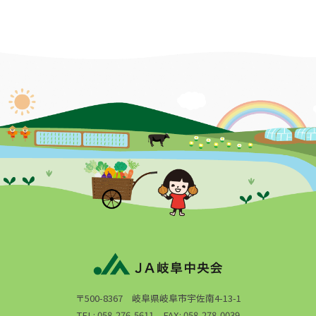
〒500-8367 岐阜県岐阜市宇佐南4-13-1
TEL: 058-276-5611 FAX: 058-278-0039